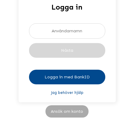
Logga in
Nästa
Logga in med BankID
Jag behöver hjälp
Ansök om konto